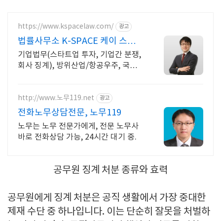
https://www.kspacelaw.com/
광고
법률사무소 K-SPACE 케이 스페이
스
기업법무(스타트업 투자, 기업간 분쟁,
회사 징계), 방위산업/항공우주, 국제
법 전 방산업체 변호사, 외국변호사 미
국CA
http://www.노무119.net
광고
전화노무상담전문, 노무119
노무는 노무 전문가에게, 전문 노무사
바로 전화상담 가능, 24시간 대기 중.
공무원 징계 처분 종류와 효력
공무원에게 징계 처분은 공직 생활에서 가장 중대한
제재 수단 중 하나입니다. 이는 단순히 잘못을 처벌하