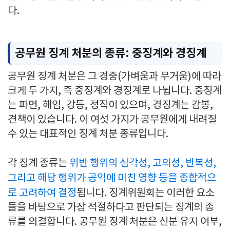
다.
공무원 징계 처분의 종류: 중징계와 경징계
공무원 징계 처분은 그 경중(가벼움과 무거움)에 따라
크게 두 가지, 즉 중징계와 경징계로 나뉩니다. 중징계
는 파면, 해임, 강등, 정직이 있으며, 경징계는 감봉,
견책이 있습니다. 이 여섯 가지가 공무원에게 내려질
수 있는 대표적인 징계 처분 종류입니다.
각 징계 종류는
위반 행위의 심각성, 고의성, 반복성,
그리고 해당 행위가 공익에 미친 영향 등을 종합적으
로 고려하여 결정
됩니다. 징계위원회는 이러한 요소
들을 바탕으로 가장 적절하다고 판단되는 징계의 종
류를 의결합니다. 공무원 징계 처분은 신분 유지 여부,