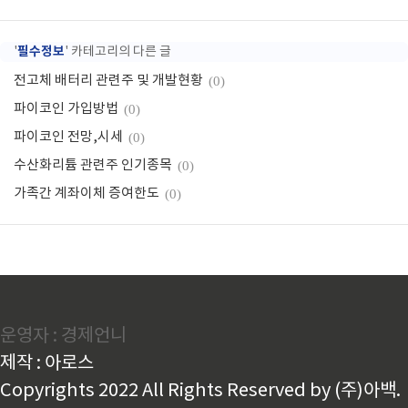
필수정보
'
' 카테고리의 다른 글
전고체 배터리 관련주 및 개발현황
(0)
파이코인 가입방법
(0)
파이코인 전망,시세
(0)
수산화리튬 관련주 인기종목
(0)
가족간 계좌이체 증여한도
(0)
운영자 : 경제언니
제작 : 아로스
Copyrights 2022 All Rights Reserved by (주)아백.