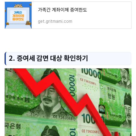
가족간 계좌이체 증여한도
get.gritmami.com
2. 증여세 감면 대상 확인하기