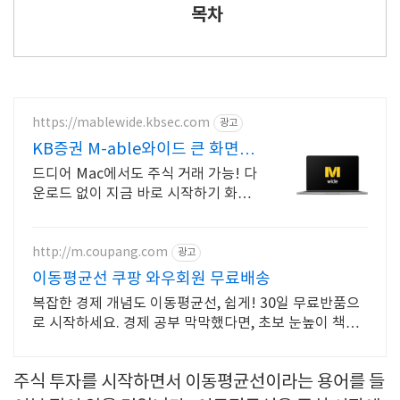
목차
https://mablewide.kbsec.com
광고
KB증권 M-able와이드 큰 화면으
로, 언제 어디서나
드디어 Mac에서도 주식 거래 가능! 다
운로드 없이 지금 바로 시작하기 화면
하나로 뉴스, 차트, 거래창 모두 확인
다운로드 없이 바로 시작하기
http://m.coupang.com
광고
이동평균선 쿠팡 와우회원 무료배송
복잡한 경제 개념도 이동평균선, 쉽게! 30일 무료반품으
로 시작하세요. 경제 공부 막막했다면, 초보 눈높이 책으
로 현명한 선택을 쿠팡에서!
주식 투자를 시작하면서 이동평균선이라는 용어를 들