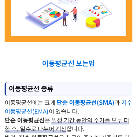
이동평균선 보는법
이동평균선 종류
단순 이동평균선(SMA)
이동평균선에는 크게
과
지수
이동평균선(EMA)
이 있습니다.
단순 이동평균선
은
일정 기간 동안의 주가를 모두 더
한 후, 일수로 나누어 계산
합니다.