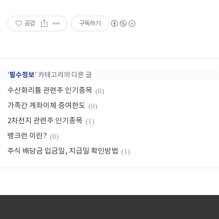
공감
구독하기
필수정보
'
' 카테고리의 다른 글
수산화리튬 관련주 인기종목
(0)
가족간 계좌이체 증여한도
(0)
2차전지 관련주 인기종목
(1)
뱅크런 이란?
(0)
주식 배당금 입금일, 지급일 확인방법
(1)