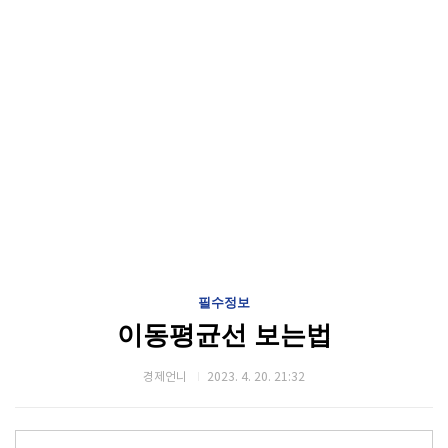
필수정보
이동평균선 보는법
경제언니
2023. 4. 20. 21:32