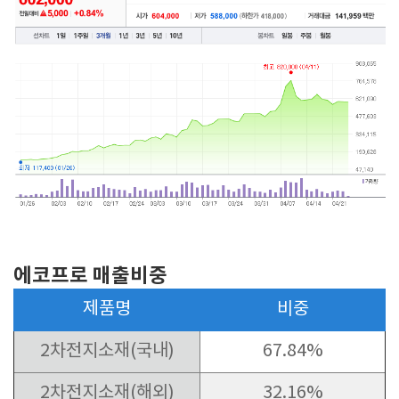
에코프로 매출비중
제품명
비중
2차전지소재(국내)
67.84%
2차전지소재(해외)
32.16%