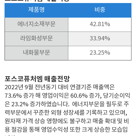
제품명
비중
에너지소재부문
42.81%
라임화성부문
33.94%
내화물부문
23.25%
포스코퓨처엠 매출전망
2022년 9월 전년동기 대비 연결기준 매출액은
73.6% 증가 해 영업이익은 60.6% 증가, 당기순이익
은 23.2% 증가하였습니다. 에너지부문을 필두로 주
력부문에서 꾸준한 외형 성장세를 기록하고 있으며,
원자재 가격 상승 영향에도 불구하고 매출 확대 및 비
용 절감을 통해 영업수익성 또한 크게 상승한 모습입