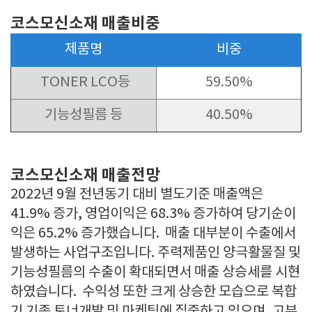
코스모신소재 매출비중
제품명
비중
TONER LCO등
59.50%
기능성필름 등
40.50%
코스모신소재 매출전망
2022년 9월 전년동기 대비 별도기준 매출액은
41.9% 증가, 영업이익은 68.3% 증가하여 당기순이
익은 65.2% 증가했습니다. 매출 대부분이 수출에서
발생하는 사업구조입니다. 주력제품인 양극활물질 및
기능성필름의 수출이 확대되면서 매출 상승세를 시현
하였습니다. 수익성 또한 크게 상승한 모습으로 복합
기 기종 토너개발 및 마케팅에 집중하고 있으며, 고부