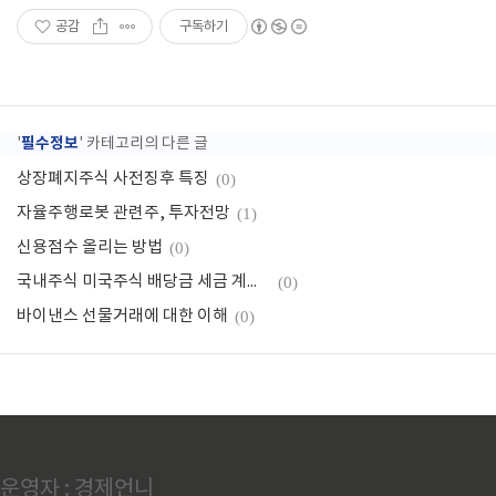
공감
구독하기
필수정보
'
' 카테고리의 다른 글
상장폐지주식 사전징후 특징
(0)
자율주행로봇 관련주, 투자전망
(1)
신용점수 올리는 방법
(0)
국내주식 미국주식 배당금 세금 계산방법
(0)
바이낸스 선물거래에 대한 이해
(0)
운영자 : 경제언니