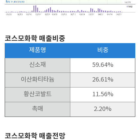
코스모화학 매출비중
제품명
비중
신소재
59.64%
이산화티타늄
26.61%
황산코발트
11.56%
촉매
2.20%
코스모화학 매출전망