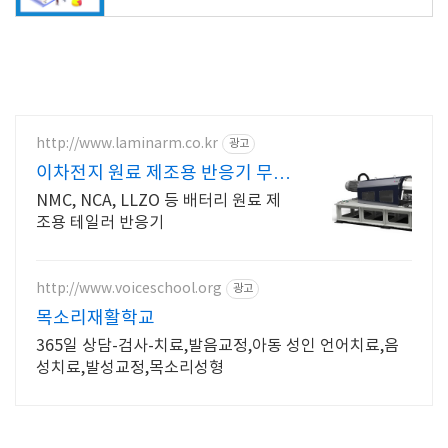
http://www.laminarm.co.kr
광고
이차전지 원료 제조용 반응기 무상
샘플테스트
NMC, NCA, LLZO 등 배터리 원료 제
조용 테일러 반응기
http://www.voiceschool.org
광고
목소리재활학교
365일 상담-검사-치료,발음교정,아동 성인 언어치료,음
성치료,발성교정,목소리성형