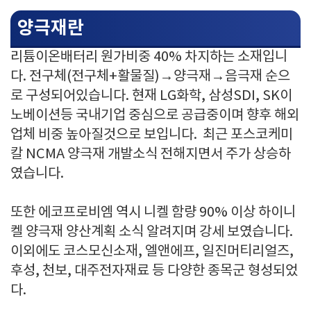
양극재란
리튬이온배터리 원가비중 40% 차지하는 소재입니
다. 전구체(전구체+활물질)→양극재→음극재 순으
로 구성되어있습니다. 현재 LG화학, 삼성SDI, SK이
노베이션등 국내기업 중심으로 공급중이며 향후 해외
업체 비중 높아질것으로 보입니다. 최근 포스코케미
칼 NCMA 양극재 개발소식 전해지면서 주가 상승하
였습니다.
또한 에코프로비엠 역시 니켈 함량 90% 이상 하이니
켈 양극재 양산계획 소식 알려지며 강세 보였습니다.
이외에도 코스모신소재, 엘앤에프, 일진머티리얼즈,
후성, 천보, 대주전자재료 등 다양한 종목군 형성되었
다.