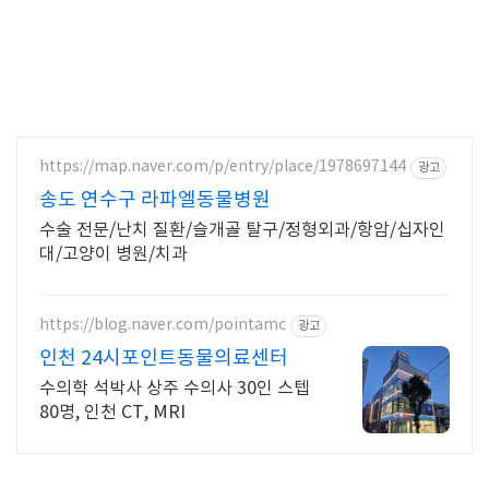
https://map.naver.com/p/entry/place/1978697144
광고
송도 연수구 라파엘동물병원
수술 전문/난치 질환/슬개골 탈구/정형외과/항암/십자인
대/고양이 병원/치과
https://blog.naver.com/pointamc
광고
인천 24시포인트동물의료센터
수의학 석박사 상주 수의사 30인 스텝
80명, 인천 CT, MRI