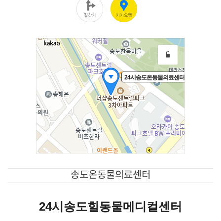
송도온동물의료센터