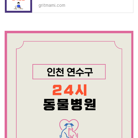
gritmami.com